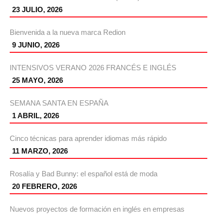
23 JULIO, 2026
Bienvenida a la nueva marca Redion
9 JUNIO, 2026
INTENSIVOS VERANO 2026 FRANCÉS E INGLÉS
25 MAYO, 2026
SEMANA SANTA EN ESPAÑA
1 ABRIL, 2026
Cinco técnicas para aprender idiomas más rápido
11 MARZO, 2026
Rosalía y Bad Bunny: el español está de moda
20 FEBRERO, 2026
Nuevos proyectos de formación en inglés en empresas