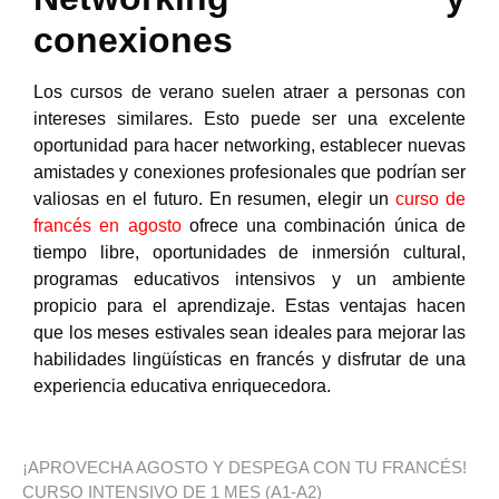
conexiones
Los cursos de verano suelen atraer a personas con
intereses similares. Esto puede ser una excelente
oportunidad para hacer networking, establecer nuevas
amistades y conexiones profesionales que podrían ser
valiosas en el futuro.
En resumen, elegir un
curso de
francés en agosto
ofrece una combinación única de
tiempo libre, oportunidades de inmersión cultural,
programas educativos intensivos y un ambiente
propicio para el aprendizaje. Estas ventajas hacen
que los meses estivales sean ideales para mejorar las
habilidades lingüísticas en francés y disfrutar de una
experiencia educativa enriquecedora.
¡APROVECHA AGOSTO Y DESPEGA CON TU FRANCÉS!
CURSO INTENSIVO DE 1 MES (A1-A2)