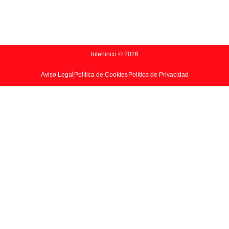
Interlinco ® 2026
Aviso Legal
Política de Cookies
Política de Privacidad