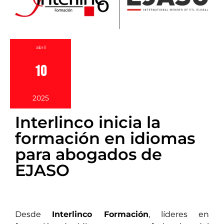
abril
10
2025
Interlinco inicia la
formación en idiomas
para abogados de
EJASO
Desde
Interlinco Formación
, líderes en