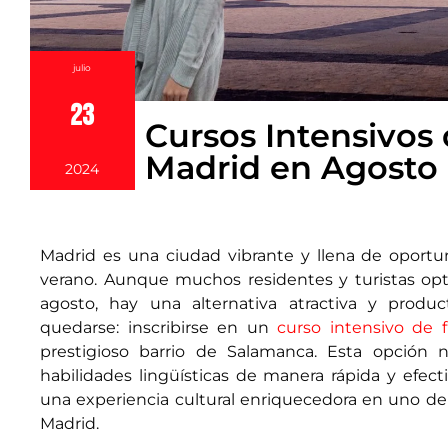
julio
23
Cursos Intensivos
Madrid en Agosto
2024
Madrid es una ciudad vibrante y llena de oportu
verano. Aunque muchos residentes y turistas opta
agosto, hay una alternativa atractiva y produ
quedarse: inscribirse en un
curso intensivo de 
prestigioso barrio de Salamanca. Esta opción n
habilidades lingüísticas de manera rápida y efect
una experiencia cultural enriquecedora en uno de
Madrid.