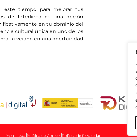
r este tiempo para mejorar tus
vos de Interlinco es una opción
gnificativamente en tu dominio del
encia cultural única en uno de los
forma tu verano en una oportunidad
Aviso Legal
Política de Cookies
Política de Privacidad