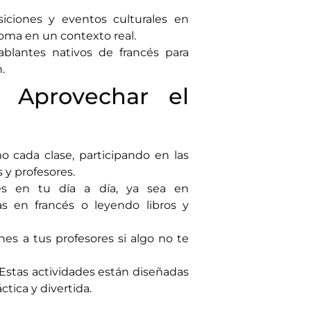
siciones y eventos culturales en
dioma en un contexto real.
ablantes nativos de francés para
.
 Aprovechar el
o cada clase, participando en las
 y profesores.
ncés en tu día a día, ya sea en
as en francés o leyendo libros y
nes a tus profesores si algo no te
 Estas actividades están diseñadas
tica y divertida.