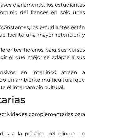
clases diariamente, los estudiantes
ominio del francés en solo unas
s constantes, los estudiantes están
e facilita una mayor retención y
diferentes horarios para sus cursos
egir el que mejor se adapte a sus
nsivos en Interlinco atraen a
ndo un ambiente multicultural que
ta el intercambio cultural.
arias
 actividades complementarias para
ados a la práctica del idioma en