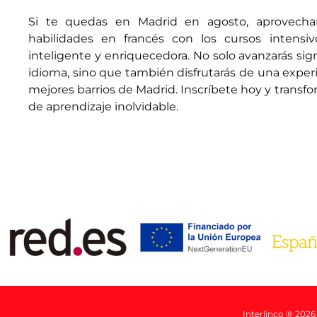
Si te quedas en Madrid en agosto, aprovecha
habilidades en francés con los cursos intensi
inteligente y enriquecedora. No solo avanzarás si
idioma, sino que también disfrutarás de una experi
mejores barrios de Madrid. Inscríbete hoy y trans
de aprendizaje inolvidable.
Interlinco ® 2026