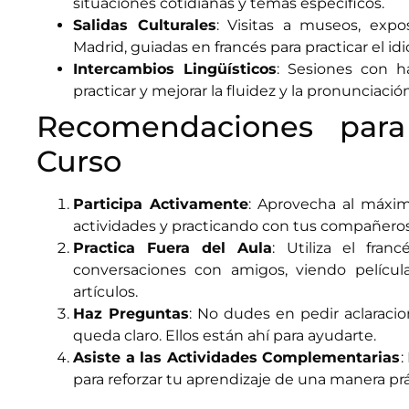
situaciones cotidianas y temas específicos.
Salidas Culturales
: Visitas a museos, expo
Madrid, guiadas en francés para practicar el i
Intercambios Lingüísticos
: Sesiones con h
practicar y mejorar la fluidez y la pronunciación
Recomendaciones para
Curso
Participa Activamente
: Aprovecha al máxim
actividades y practicando con tus compañeros
Practica Fuera del Aula
: Utiliza el fra
conversaciones con amigos, viendo películ
artículos.
Haz Preguntas
: No dudes en pedir aclaracio
queda claro. Ellos están ahí para ayudarte.
Asiste a las Actividades Complementarias
:
para reforzar tu aprendizaje de una manera prác