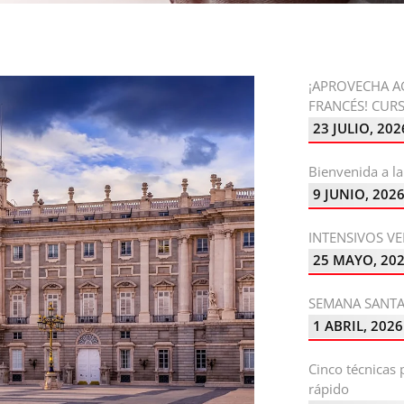
¡APROVECHA A
FRANCÉS! CURS
23 JULIO, 202
Bienvenida a l
9 JUNIO, 202
INTENSIVOS VE
25 MAYO, 20
SEMANA SANTA
1 ABRIL, 2026
Cinco técnicas
rápido