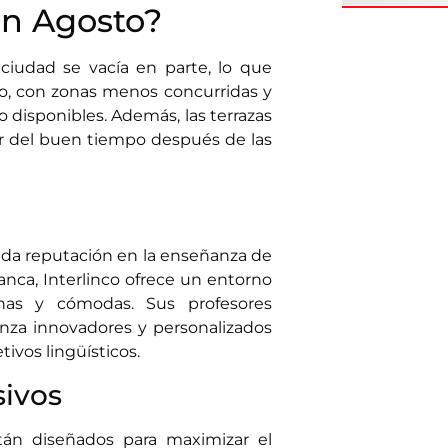
en Agosto?
ciudad se vacía en parte, lo que
do, con zonas menos concurridas y
o disponibles. Además, las terrazas
ar del buen tiempo después de las
ida reputación en la enseñanza de
anca, Interlinco ofrece un entorno
rnas y cómodas. Sus profesores
nza innovadores y personalizados
ivos lingüísticos.
sivos
stán diseñados para maximizar el