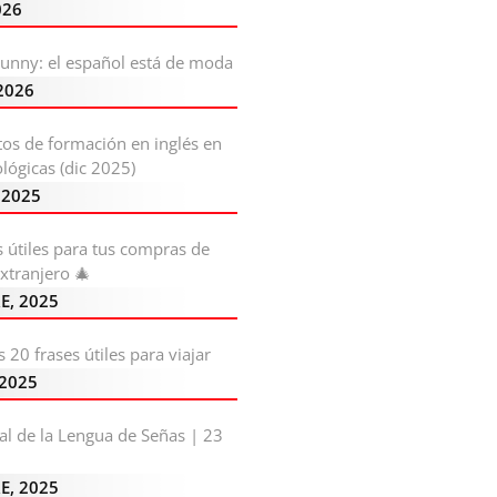
026
Bunny: el español está de moda
2026
os de formación en inglés en
lógicas (dic 2025)
 2025
s útiles para tus compras de
xtranjero 🎄
E, 2025
 20 frases útiles para viajar
 2025
al de la Lengua de Señas | 23
E, 2025