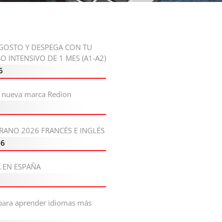
GOSTO Y DESPEGA CON TU
O INTENSIVO DE 1 MES (A1-A2)
6
a nueva marca Redion
6
RANO 2026 FRANCÉS E INGLÉS
26
 EN ESPAÑA
 para aprender idiomas más