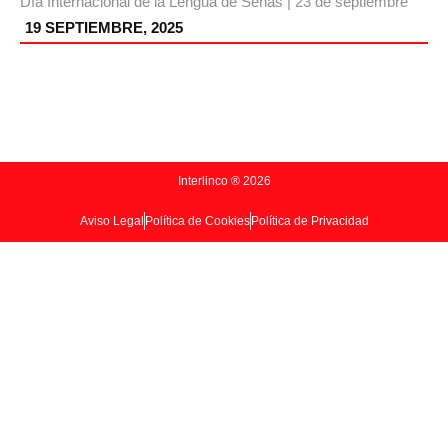
Día Internacional de la Lengua de Señas | 23 de septiembre
19 SEPTIEMBRE, 2025
Interlinco ® 2026
Aviso Legal
Política de Cookies
Política de Privacidad