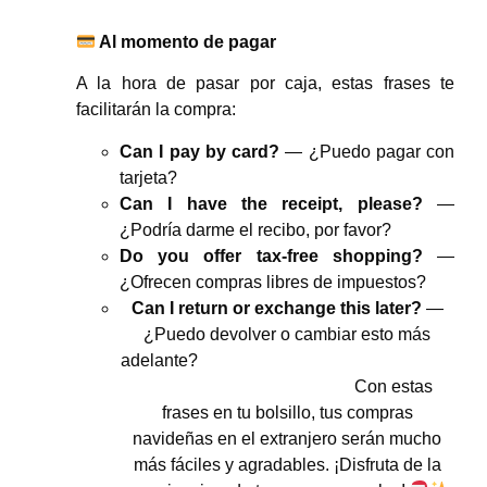
Al momento de pagar
A la hora de pasar por caja, estas frases te
facilitarán la compra:
Can I pay by card?
— ¿Puedo pagar con
tarjeta?
Can I have the receipt, please?
—
¿Podría darme el recibo, por favor?
Do you offer tax-free shopping?
—
¿Ofrecen compras libres de impuestos?
Can I return or exchange this later?
—
¿Puedo devolver o cambiar esto más
adelante?
Con estas
frases en tu bolsillo, tus compras
navideñas en el extranjero serán mucho
más fáciles y agradables. ¡Disfruta de la