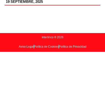
19 SEPTIEMBRE, 2025
Interlinco ® 2026
Aviso Legal
Política de Cookies
Política de Privacidad