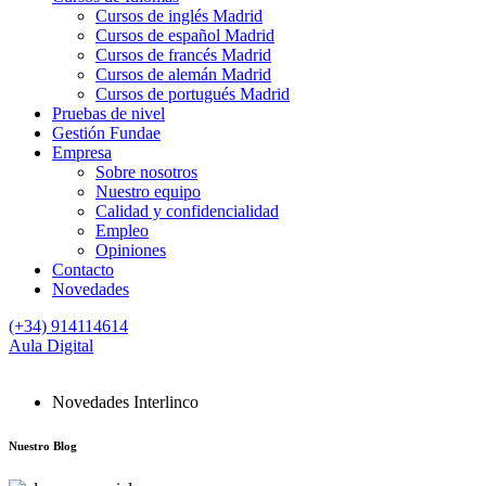
Cursos de inglés Madrid
Cursos de español Madrid
Cursos de francés Madrid
Cursos de alemán Madrid
Cursos de portugués Madrid
Pruebas de nivel
Gestión Fundae
Empresa
Sobre nosotros
Nuestro equipo
Calidad y confidencialidad
Empleo
Opiniones
Contacto
Novedades
(+34) 914114614
Aula Digital
Novedades Interlinco
Nuestro
Blog