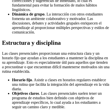
correcciones y sugerencias de inmediato, lo cual es
fundamental para evitar la formación de malos hábitos
lingüísticos.
Dinámica de grupo
. La interacción con otros estudiantes
fomenta un ambiente colaborativo y motivador. Las
discusiones, debates y actividades grupales enriquecen el
aprendizaje al proporcionar múltiples perspectivas y estilos de
comunicación.
Estructura y disciplina
Las clases presenciales proporcionan una estructura clara y un
horario fijo que ayudan a los estudiantes a mantener la disciplina en
su aprendizaje. Esto es especialmente útil para aquellos que tienden
a procrastinar o que encuentran difícil mantenerse motivados sin una
rutina establecida.
Horario fijo
. Asistir a clases en horarios regulares establece
una rutina que facilita la integración del aprendizaje en la vida
diaria.
Objetivos claros
. Las clases presenciales suelen tener un
programa de estudios bien definido con objetivos de
aprendizaje específicos, lo cual ayuda a los estudiantes a
seguir un camino claro y medible.