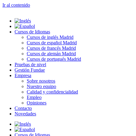
Ir al contenido
Cursos de Idiomas
Cursos de inglés Madrid
Cursos de español Madrid
Cursos de francés Madrid
Cursos de alemán Madrid
Cursos de portugués Madrid
Pruebas de nivel
Gestión Fundae
Empresa
Sobre nosotros
Nuestro equipo
Calidad y confidencialidad
Empleo
Opiniones
Contacto
Novedades
Cursos de Idiomas